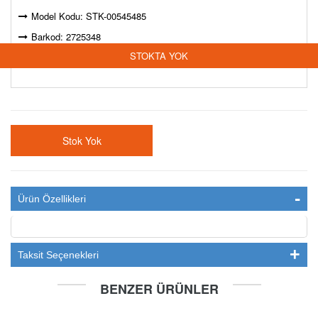
Model Kodu: STK-00545485
Barkod: 2725348
STOKTA YOK
Marka :
DETAY
Stok Yok
Ürün Özellikleri
Taksit Seçenekleri
BENZER ÜRÜNLER