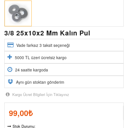
3/8 25x10x2 Mm Kalın Pul
Vade farksız 3 taksit seçeneği
5000 TL üzeri ücretsiz kargo
24 saatte kargoda
Aynı gün stoktan gönderim
Kargo Ücret Bilgileri İçin Tıklayınız
99,00
₺
Stok Durumu: