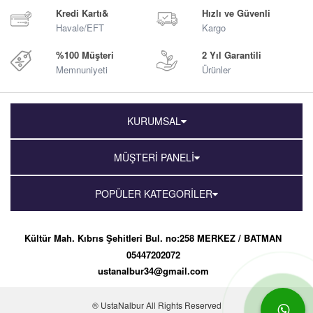
Kredi Kartı&
Hızlı ve Güvenli
Havale/EFT
Kargo
%100 Müşteri
2 Yıl Garantili
Memnuniyeti
Ürünler
KURUMSAL
MÜŞTERİ PANELİ
POPÜLER KATEGORİLER
Kültür Mah. Kıbrıs Şehitleri Bul. no:258 MERKEZ / BATMAN
05447202072
ustanalbur34@gmail.com
® UstaNalbur All Rights Reserved