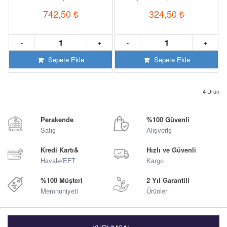
742,50
₺
324,50
₺
-
+
-
+
Sepete Ekle
Sepete Ekle
4
Ürün
Perakende
%100 Güvenli
Satış
Alışveriş
Kredi Kartı&
Hızlı ve Güvenli
Havale/EFT
Kargo
%100 Müşteri
2 Yıl Garantili
Memnuniyeti
Ürünler