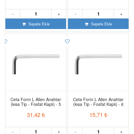
-
+
-
+
Sepete Ekle
Sepete Ekle
Ceta Form L Allen Anahtar
Ceta Form L Allen Anahtar
(kısa Tip - Fosfat Kaplı) - 5
(kısa Tip - Fosfat Kaplı) - 6
Mm
Mm
31,42
₺
15,71
₺
-
+
-
+