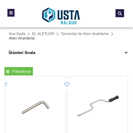
Ana Sayfa
EL ALETLERİ
Tornavida Ve Allen Anahtarlar
Allen Anahtarlar
Filtreleme