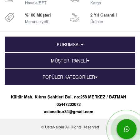
Havale/EFT
Kargo
%100 Müşteri
2 Yıl Garantili
Memnuniyeti
Ürünler
KURUMSAL
MÜŞTERİ PANELİ
POPÜLER KATEGORİLER
Kültür Mah. Kıbrıs Şehitleri Bul. no:258 MERKEZ / BATMAN
05447202072
ustanalbur34@gmail.com
® UstaNalbur All Rights Reserved