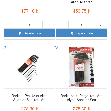
Allen Anahtar
177,10
₺
453,75
₺
-
+
-
+
Sepete Ekle
Sepete Ekle
Berlin 9 Prç Uzun Allen
Berlin-sel 9 Parça 180 Mm
Anahtar Seti 180 Mm
Alyan Anahtar Seti
278,30
₺
278,30
₺