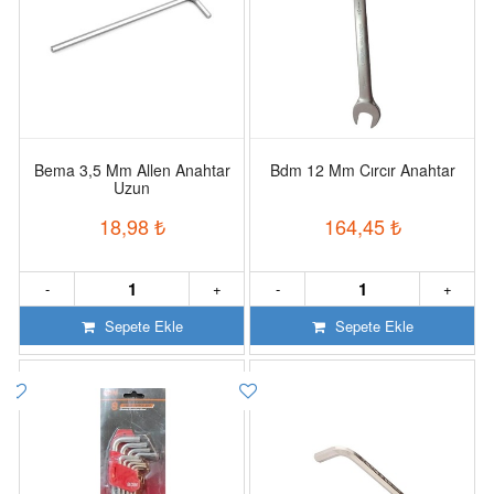
Bema 3,5 Mm Allen Anahtar
Bdm 12 Mm Cırcır Anahtar
Uzun
18,98
₺
164,45
₺
-
+
-
+
Sepete Ekle
Sepete Ekle