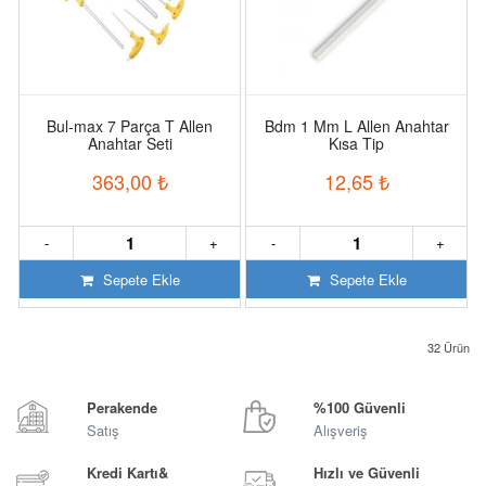
Bul-max 7 Parça T Allen
Bdm 1 Mm L Allen Anahtar
Anahtar Seti
Kısa Tip
363,00
₺
12,65
₺
-
+
-
+
Sepete Ekle
Sepete Ekle
32
Ürün
Perakende
%100 Güvenli
Satış
Alışveriş
Kredi Kartı&
Hızlı ve Güvenli