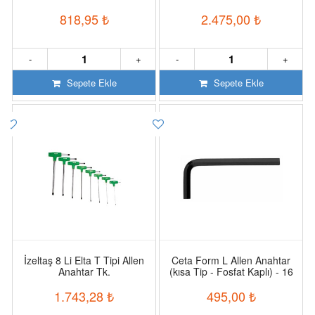
818,95
₺
2.475,00
₺
-
+
-
+
Sepete Ekle
Sepete Ekle
İzeltaş 8 Li Elta T Tipi Allen
Ceta Form L Allen Anahtar
Anahtar Tk.
(kısa Tip - Fosfat Kaplı) - 16
Mm
1.743,28
₺
495,00
₺