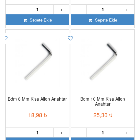
-
+
-
+
Sepete Ekle
Sepete Ekle
Bdm 8 Mm Kısa Allen Anahtar
Bdm 10 Mm Kısa Allen
Anahtar
18,98
₺
25,30
₺
-
+
-
+