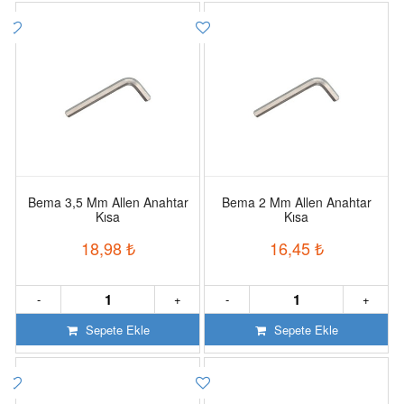
Bema 3,5 Mm Allen Anahtar
Bema 2 Mm Allen Anahtar
Kısa
Kısa
18,98
₺
16,45
₺
-
+
-
+
Sepete Ekle
Sepete Ekle