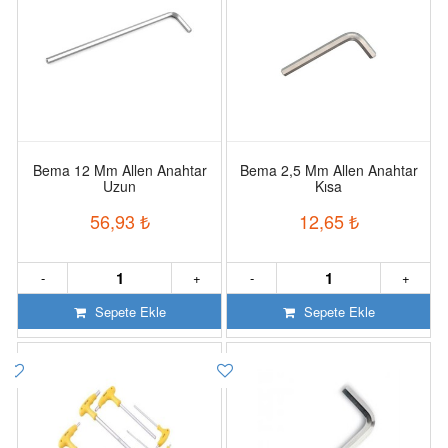
Bema 12 Mm Allen Anahtar
Bema 2,5 Mm Allen Anahtar
Uzun
Kısa
56,93
₺
12,65
₺
-
+
-
+
Sepete Ekle
Sepete Ekle