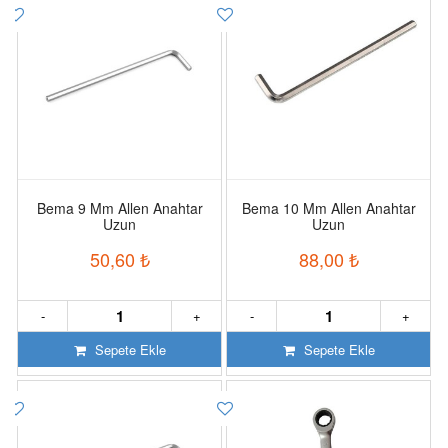
Bema 9 Mm Allen Anahtar
Bema 10 Mm Allen Anahtar
Uzun
Uzun
50,60
₺
88,00
₺
-
+
-
+
Sepete Ekle
Sepete Ekle