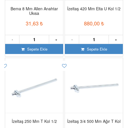
Bema 8 Mm Allen Anahtar
İzeltaş 420 Mm Elta U Kol 1/2
Ukısa
31,63
₺
880,00
₺
-
+
-
+
Sepete Ekle
Sepete Ekle
İzeltaş 250 Mm T Kol 1/2
İzeltaş 3/4 500 Mm Ağır T Kol