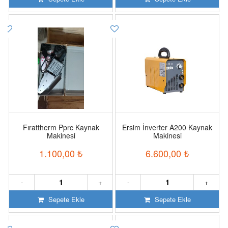
Fırattherm Pprc Kaynak
Ersim İnverter A200 Kaynak
Makinesi
Makinesi
1.100,00
₺
6.600,00
₺
-
+
-
+
Sepete Ekle
Sepete Ekle