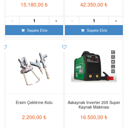
15.180,00
₺
42.350,00
₺
-
+
-
+
Sepete Ekle
Sepete Ekle
Ersim Çektirme Kolu
Askaynak Inverter 205 Super
Kaynak Makinası
2.200,00
₺
16.500,00
₺