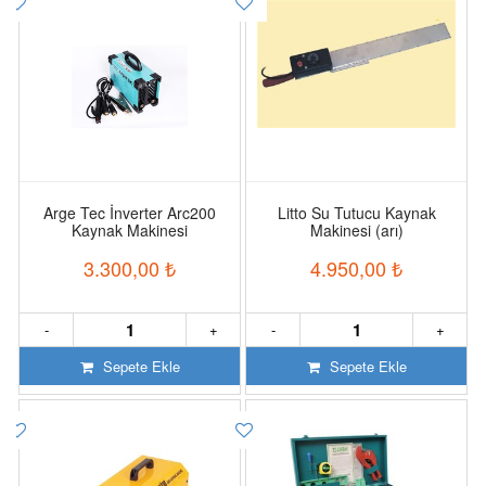
Arge Tec İnverter Arc200
Litto Su Tutucu Kaynak
Kaynak Makinesi
Makinesi (arı)
3.300,00
₺
4.950,00
₺
-
+
-
+
Sepete Ekle
Sepete Ekle