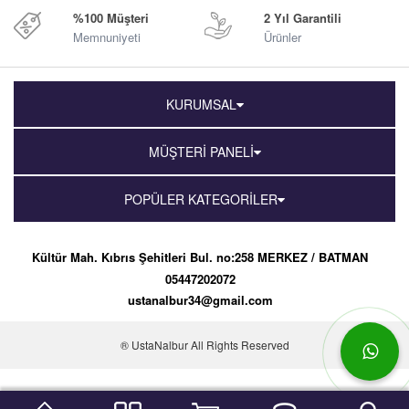
%100 Müşteri
2 Yıl Garantili
Memnuniyeti
Ürünler
KURUMSAL
MÜŞTERİ PANELİ
POPÜLER KATEGORİLER
Kültür Mah. Kıbrıs Şehitleri Bul. no:258 MERKEZ / BATMAN
05447202072
ustanalbur34@gmail.com
® UstaNalbur All Rights Reserved