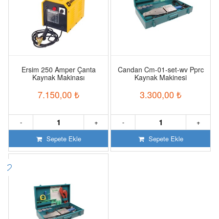
Ersim 250 Amper Çanta
Candan Cm-01-set-wv Pprc
Kaynak Makinası
Kaynak Makinesi
7.150,00
₺
3.300,00
₺
-
+
-
+
Sepete Ekle
Sepete Ekle