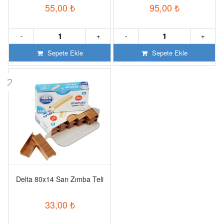
55,00
₺
95,00
₺
-
+
-
+
Sepete Ekle
Sepete Ekle
Delta 80x14 Sarı Zımba Teli
33,00
₺