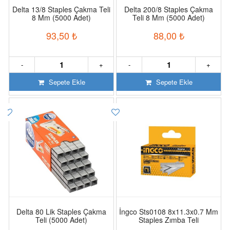
Delta 13/8 Staples Çakma Teli
Delta 200/8 Staples Çakma
8 Mm (5000 Adet)
Teli 8 Mm (5000 Adet)
93,50
₺
88,00
₺
-
+
-
+
Sepete Ekle
Sepete Ekle
Delta 80 Lik Staples Çakma
İngco Sts0108 8x11.3x0.7 Mm
Teli (5000 Adet)
Staples Zımba Teli