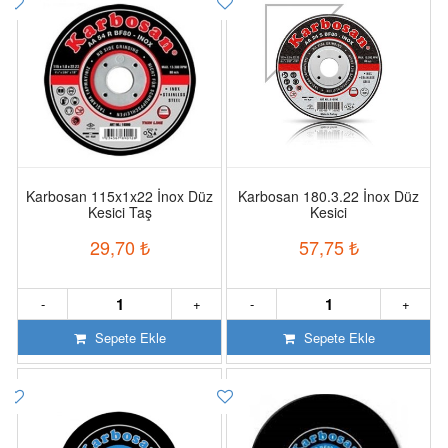
Karbosan 115x1x22 İnox Düz
Karbosan 180.3.22 İnox Düz
Kesici Taş
Kesici
29,70
₺
57,75
₺
-
+
-
+
Sepete Ekle
Sepete Ekle