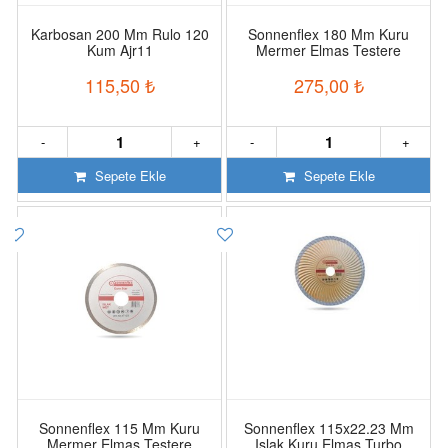
Karbosan 200 Mm Rulo 120
Sonnenflex 180 Mm Kuru
Kum Ajr11
Mermer Elmas Testere
115,50
₺
275,00
₺
-
+
-
+
Sepete Ekle
Sepete Ekle
Sonnenflex 115 Mm Kuru
Sonnenflex 115x22.23 Mm
Mermer Elmas Testere
Islak Kuru Elmas Turbo