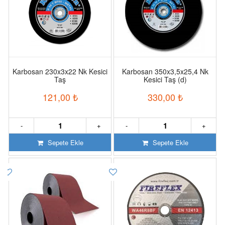
Karbosan 230x3x22 Nk Kesici
Karbosan 350x3,5x25,4 Nk
Taş
Kesici Taş (d)
121,00
₺
330,00
₺
-
+
-
+
Sepete Ekle
Sepete Ekle