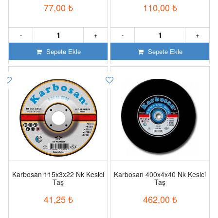
77,00
₺
110,00
₺
-
+
-
+
Sepete Ekle
Sepete Ekle
Karbosan 115x3x22 Nk Kesici
Karbosan 400x4x40 Nk Kesici
Taş
Taş
41,25
₺
462,00
₺