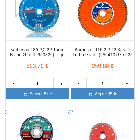
Karbosan 180.2,2.22 Turbo
Karbosan 115.2,2.22 Kanallı
Beton Granit (950320) T-ge
Turbo Granit (950410) Ge 925
920
623,70
₺
259,88
₺
-
+
-
+
Sepete Ekle
Sepete Ekle