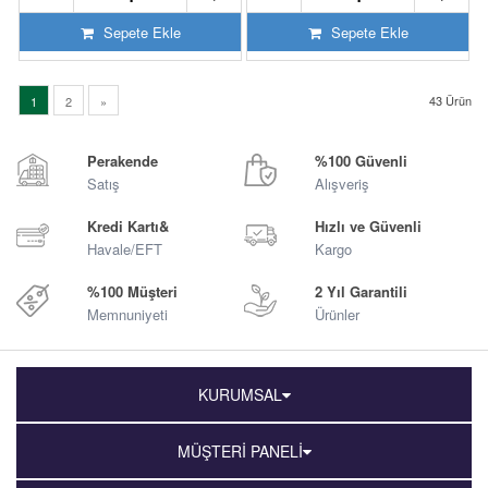
Sepete Ekle
Sepete Ekle
43
Ürün
1
2
»
Perakende
%100 Güvenli
Satış
Alışveriş
Kredi Kartı&
Hızlı ve Güvenli
Havale/EFT
Kargo
%100 Müşteri
2 Yıl Garantili
Memnuniyeti
Ürünler
KURUMSAL
MÜŞTERİ PANELİ