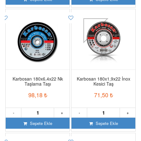
Karbosan 180x6,4x22 Nk
Karbosan 180x1,9x22 İnox
Taşlama Taşı
Kesici Taş
98,18
₺
71,50
₺
-
+
-
+
Sepete Ekle
Sepete Ekle