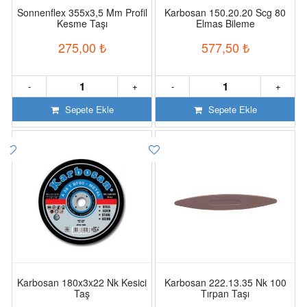
Sonnenflex 355x3,5 Mm Profil
Karbosan 150.20.20 Scg 80
Kesme Taşı
Elmas Bileme
275,00
₺
577,50
₺
-
+
-
+
Sepete Ekle
Sepete Ekle
Karbosan 180x3x22 Nk Kesici
Karbosan 222.13.35 Nk 100
Taş
Tırpan Taşı