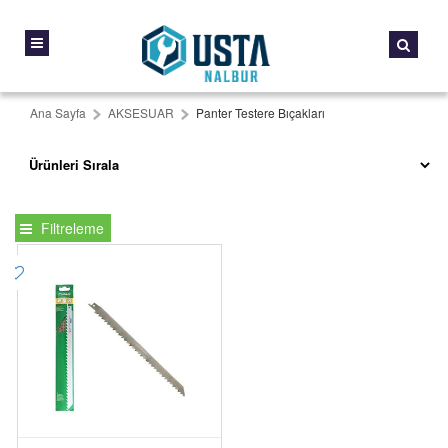
Ana Sayfa
AKSESUAR
Panter Testere Bıçakları
Filtreleme