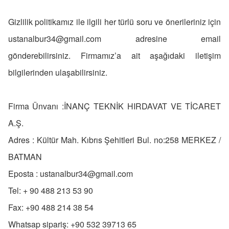
Gizlilik politikamız ile ilgili her türlü soru ve önerileriniz için
ustanalbur34@gmail.com
adresine email
gönderebilirsiniz. Firmamız’a ait aşağıdaki iletişim
bilgilerinden ulaşabilirsiniz.
Firma Ünvanı :İNANÇ TEKNİK HIRDAVAT VE TİCARET
A.Ş.
Adres : Kültür Mah. Kıbrıs Şehitleri Bul. no:258 MERKEZ /
BATMAN
Eposta :
ustanalbur34@gmail.com
Tel: + 90 488 213 53 90
Fax: +90 488 214 38 54
Whatsap sipariş: +90 532 39713 65