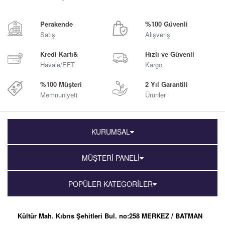
Perakende
%100 Güvenli
Satış
Alışveriş
Kredi Kartı&
Hızlı ve Güvenli
Havale/EFT
Kargo
%100 Müşteri
2 Yıl Garantili
Memnuniyeti
Ürünler
KURUMSAL
MÜŞTERİ PANELİ
POPÜLER KATEGORİLER
Kültür Mah. Kıbrıs Şehitleri Bul. no:258 MERKEZ / BATMAN