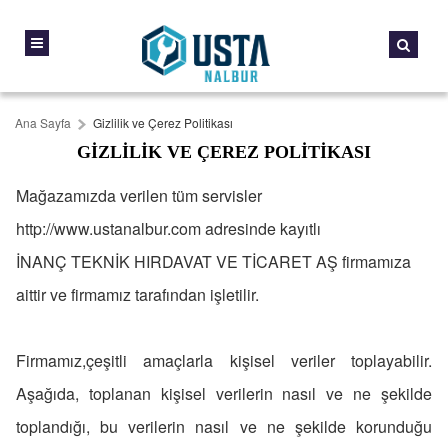
Ana Sayfa
Gizlilik ve Çerez Politikası
GIZLILIK VE ÇEREZ POLITIKASI
Mağazamızda verilen tüm servisler
http://www.ustanalbur.com adresinde kayıtlı
İNANÇ TEKNİK HIRDAVAT VE TİCARET AŞ firmamıza
aittir ve firmamız tarafından işletilir.
Firmamız,çeşitli amaçlarla kişisel veriler toplayabilir.
Aşağıda, toplanan kişisel verilerin nasıl ve ne şekilde
toplandığı, bu verilerin nasıl ve ne şekilde korunduğu