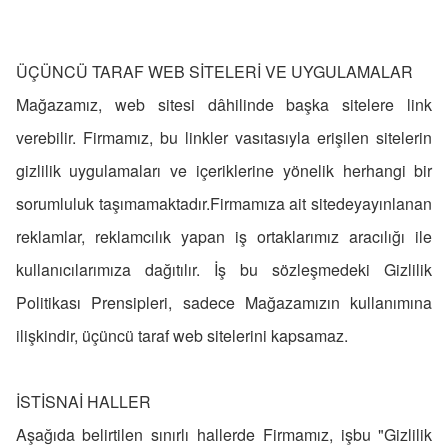
ÜÇÜNCÜ TARAF WEB SİTELERİ VE UYGULAMALAR
Mağazamız, web sitesi dâhilinde başka sitelere link
verebilir. Firmamız, bu linkler vasıtasıyla erişilen sitelerin
gizlilik uygulamaları ve içeriklerine yönelik herhangi bir
sorumluluk taşımamaktadır.Firmamıza ait sitedeyayınlanan
reklamlar, reklamcılık yapan iş ortaklarımız aracılığı ile
kullanıcılarımıza dağıtılır. İş bu sözleşmedeki Gizlilik
Politikası Prensipleri, sadece Mağazamızın kullanımına
ilişkindir, üçüncü taraf web sitelerini kapsamaz.
İSTİSNAİ HALLER
Aşağıda belirtilen sınırlı hallerde Firmamız, işbu "Gizlilik