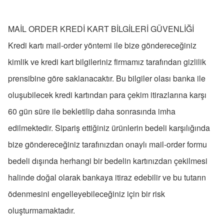
MAİL ORDER KREDİ KART BİLGİLERİ GÜVENLİĞİ
Kredi kartı mail-order yöntemi ile bize göndereceğiniz
kimlik ve kredi kart bilgileriniz firmamız tarafından gizlilik
prensibine göre saklanacaktır. Bu bilgiler olası banka ile
oluşubilecek kredi kartından para çekim itirazlarına karşı
60 gün süre ile bekletilip daha sonrasında imha
edilmektedir. Sipariş ettiğiniz ürünlerin bedeli karşılığında
bize göndereceğiniz tarafınızdan onaylı mail-order formu
bedeli dışında herhangi bir bedelin kartınızdan çekilmesi
halinde doğal olarak bankaya itiraz edebilir ve bu tutarın
ödenmesini engelleyebileceğiniz için bir risk
oluşturmamaktadır.