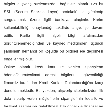
bilgiler alışveriş sitelerimizden bağımsız olarak 128 bit
SSL (Secure Sockets Layer) protokolü ile şifrelenip
sorgulanmak üzere ilgili bankaya ulaştırılır. Kartın
kullanılabilirliği onaylandığı takdirde alışverişe devam
edilir. Kartla ilgili hiçbir bilgi tarafımızdan
görüntülenemediğinden ve kaydedilmediğinden, üçüncü
şahısların herhangi bir koşulda bu bilgileri ele geçirmesi
engellenmiş olur.
Online olarak kredi kartı ile verilen siparişlerin
ödeme/fatura/teslimat adresi bilgilerinin güvenilirliği
firmamiz tarafından Kredi Kartları Dolandırıcılığı'na karşı
denetlenmektedir. Bu yüzden, alışveriş sitelerimizden ilk
defa sipariş veren müşterilerin siparişlerinin tedarik ve
teslimat aşamasına gelebilmesi için öncelikle finansal ve