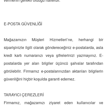
vermenin gerekli olduğu hallerdir.
E-POSTA GÜVENLİĞİ
Mağazamızın Müşteri Hizmetleri’ne, herhangi bir
siparişinizle ilgili olarak göndereceğiniz e-postalarda, asla
kredi kartı numaranızı veya şifrelerinizi yazmayınız. E-
postalarda yer alan bilgiler üçüncü şahıslar tarafından
görülebilir. Firmamız e-postalarınızdan aktarılan bilgilerin
güvenliğini hiçbir koşulda garanti edemez.
TARAYICI ÇEREZLERİ
Firmamız, mağazamızı ziyaret eden kullanıcılar ve