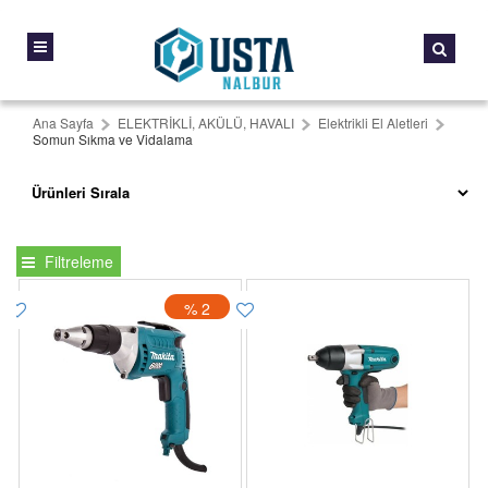
Ana Sayfa
ELEKTRİKLİ, AKÜLÜ, HAVALI
Elektrikli El Aletleri
Somun Sıkma ve Vidalama
Filtreleme
% 2