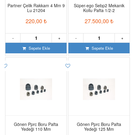
Partner Çelik Rakkam 4 Mm 9
Süper-ego Sebp2 Mekanik
Lu 21204
Kollu Pafta 1/2-2
220,00
₺
27.500,00
₺
-
+
-
+
Sepete Ekle
Sepete Ekle
Gönen Pprc Boru Pafta
Gönen Pprc Boru Pafta
Yedeği 110 Mm
Yedeği 125 Mm