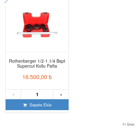
Rothenberger 1/2-1.1/4 Bspt
Supercut Kollu Pafta
16.500,00
₺
-
+
Sepete Ekle
11
Ürün