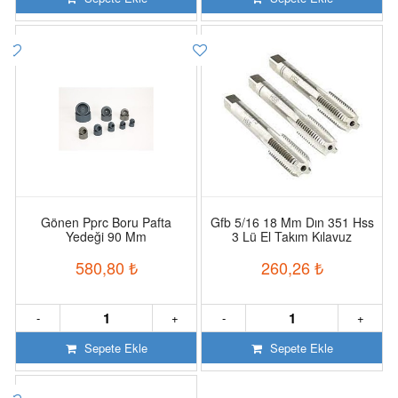
Gönen Pprc Boru Pafta
Gfb 5/16 18 Mm Dın 351 Hss
Yedeği 90 Mm
3 Lü El Takım Kılavuz
580,80
₺
260,26
₺
-
+
-
+
Sepete Ekle
Sepete Ekle