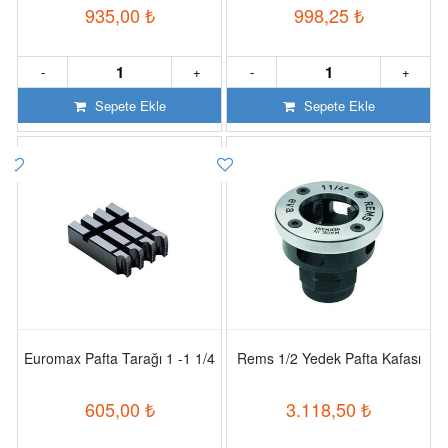
935,00
₺
998,25
₺
-
+
-
+
Sepete Ekle
Sepete Ekle
Euromax Pafta Tarağı 1 -1 1/4
Rems 1/2 Yedek Pafta Kafası
605,00
₺
3.118,50
₺