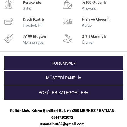
Perakende
%100 Güvenli
Satış
Alışveriş
Kredi Kartı&
Hızlı ve Güvenli
Havale/EFT
Kargo
%100 Müşteri
2 Yıl Garantili
Memnuniyeti
Ürünler
KURUMSAL
MÜŞTERİ PANELİ
POPÜLER KATEGORİLER
Kültür Mah. Kıbrıs Şehitleri Bul. no:258 MERKEZ / BATMAN
05447202072
ustanalbur34@gmail.com