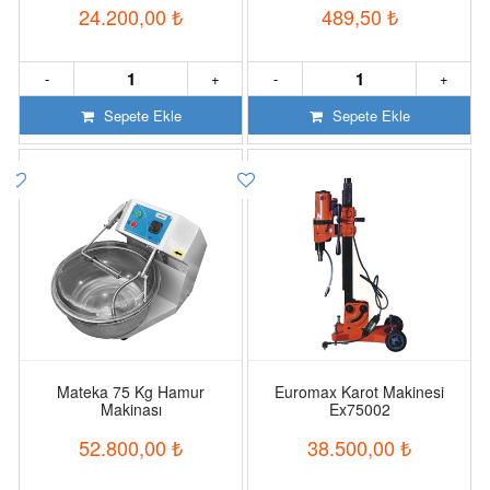
24.200,00
₺
489,50
₺
-
+
-
+
Sepete Ekle
Sepete Ekle
Mateka 75 Kg Hamur
Euromax Karot Makinesi
Makinası
Ex75002
52.800,00
₺
38.500,00
₺