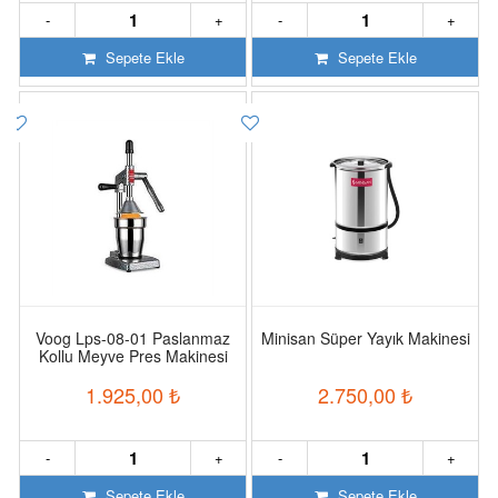
-
+
-
+
Sepete Ekle
Sepete Ekle
Voog Lps-08-01 Paslanmaz
Minisan Süper Yayık Makinesi
Kollu Meyve Pres Makinesi
1.925,00
₺
2.750,00
₺
-
+
-
+
Sepete Ekle
Sepete Ekle