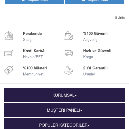
8
Ürün
Perakende
%100 Güvenli
Satış
Alışveriş
Kredi Kartı&
Hızlı ve Güvenli
Havale/EFT
Kargo
%100 Müşteri
2 Yıl Garantili
Memnuniyeti
Ürünler
KURUMSAL
MÜŞTERİ PANELİ
POPÜLER KATEGORİLER