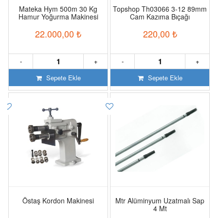
Mateka Hym 500m 30 Kg
Topshop Th03066 3-12 89mm
Hamur Yoğurma Makinesi
Cam Kazıma Bıçağı
22.000,00
₺
220,00
₺
-
+
-
+
Sepete Ekle
Sepete Ekle
Östaş Kordon Makinesi
Mtr Alüminyum Uzatmalı Sap
4 Mt