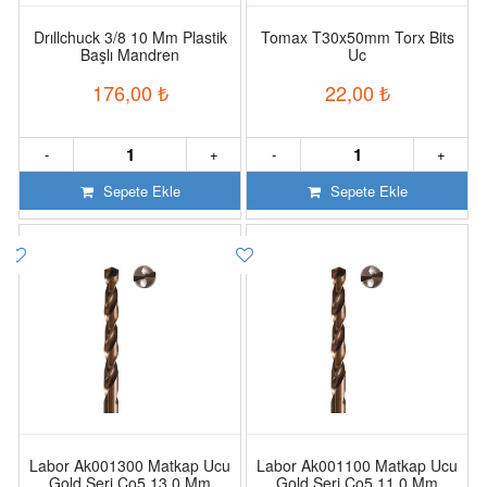
Drıllchuck 3/8 10 Mm Plastik
Tomax T30x50mm Torx Bits
Başlı Mandren
Uc
176,00
₺
22,00
₺
-
+
-
+
Sepete Ekle
Sepete Ekle
Labor Ak001300 Matkap Ucu
Labor Ak001100 Matkap Ucu
Gold Seri Co5 13.0 Mm
Gold Seri Co5 11.0 Mm