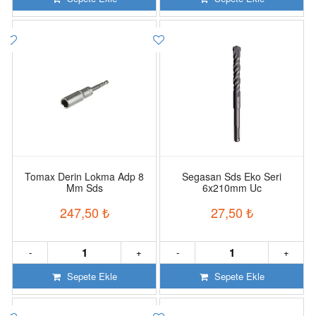
Tomax Derin Lokma Adp 8
Segasan Sds Eko Seri
Mm Sds
6x210mm Uc
247,50
₺
27,50
₺
-
+
-
+
Sepete Ekle
Sepete Ekle