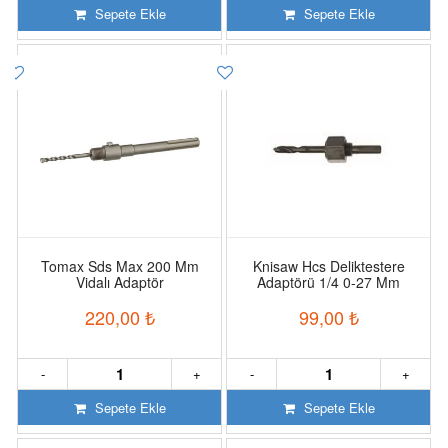
Sepete Ekle
Sepete Ekle
Tomax Sds Max 200 Mm
Knisaw Hcs Deliktestere
Vidalı Adaptör
Adaptörü 1/4 0-27 Mm
220,00
₺
99,00
₺
-
+
-
+
Sepete Ekle
Sepete Ekle