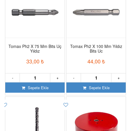
Tomax Ph2 X 75 Mm Bits Uç
Tomax Ph2 X 100 Mm Yıldız
Yıldız
Bits Uc
33,00
₺
44,00
₺
-
+
-
+
Sepete Ekle
Sepete Ekle