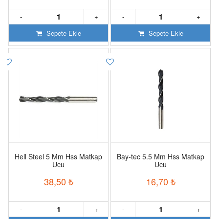
-
+
-
+
Sepete Ekle
Sepete Ekle
Hell Steel 5 Mm Hss Matkap
Bay-tec 5.5 Mm Hss Matkap
Ucu
Ucu
38,50
₺
16,70
₺
-
+
-
+