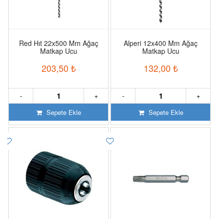
Red Hıt 22x500 Mm Ağaç
Alperi 12x400 Mm Ağaç
Matkap Ucu
Matkap Ucu
203,50
₺
132,00
₺
-
+
-
+
Sepete Ekle
Sepete Ekle