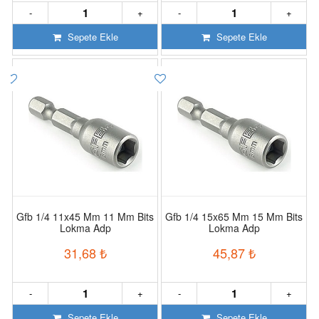
-
+
-
+
Sepete Ekle
Sepete Ekle
Gfb 1/4 11x45 Mm 11 Mm Bits
Gfb 1/4 15x65 Mm 15 Mm Bits
Lokma Adp
Lokma Adp
31,68
₺
45,87
₺
-
+
-
+
Sepete Ekle
Sepete Ekle