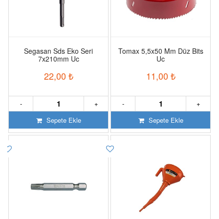
Segasan Sds Eko Seri
Tomax 5,5x50 Mm Düz Bits
7x210mm Uc
Uc
22,00
₺
11,00
₺
-
+
-
+
Sepete Ekle
Sepete Ekle