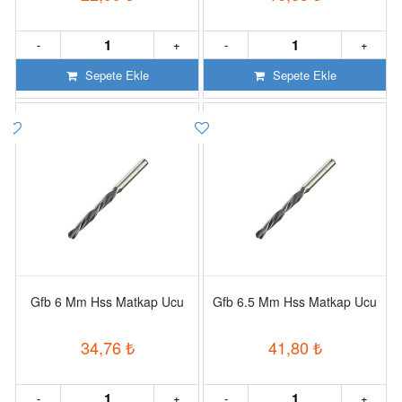
-
+
-
+
Sepete Ekle
Sepete Ekle
Gfb 6 Mm Hss Matkap Ucu
Gfb 6.5 Mm Hss Matkap Ucu
34,76
₺
41,80
₺
-
+
-
+