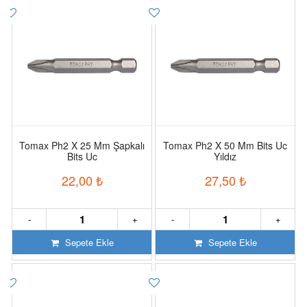
Tomax Ph2 X 25 Mm Şapkalı
Tomax Ph2 X 50 Mm Bits Uc
Bits Uc
Yıldız
22,00
₺
27,50
₺
-
+
-
+
Sepete Ekle
Sepete Ekle