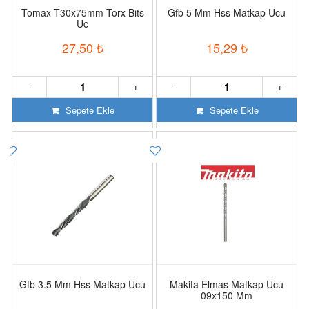
Tomax T30x75mm Torx Bits
Gfb 5 Mm Hss Matkap Ucu
Uc
27,50
₺
15,29
₺
-
+
-
+
Sepete Ekle
Sepete Ekle
Gfb 3.5 Mm Hss Matkap Ucu
Makita Elmas Matkap Ucu
09x150 Mm