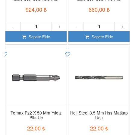
924,00
₺
660,00
₺
-
+
-
+
Sepete Ekle
Sepete Ekle
Tomax Pz2 X 50 Mm Yıldız
Hell Steel 3.5 Mm Hss Matkap
Bits Uc
Ucu
22,00
₺
22,00
₺