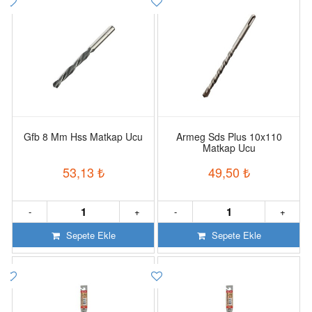
Gfb 8 Mm Hss Matkap Ucu
Armeg Sds Plus 10x110
Matkap Ucu
53,13
₺
49,50
₺
-
+
-
+
Sepete Ekle
Sepete Ekle