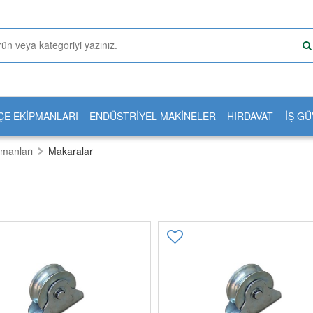
ÇE EKİPMANLARI
ENDÜSTRİYEL MAKİNELER
HIRDAVAT
İŞ GÜ
manları
Makaralar