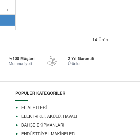
+
14
Ürün
%100 Müşteri
2 Yıl Garantili
Memnuniyeti
Ürünler
POPÜLER KATEGORİLER
EL ALETLERİ
ELEKTRİKLİ, AKÜLÜ, HAVALI
BAHÇE EKİPMANLARI
ENDÜSTRİYEL MAKİNELER