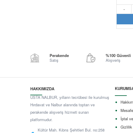
-
Perakende
%100 Güvenli
Satış
Alışveriş
KURUMS
HAKKIMIZDA
USTA NALBUR, yılların tecrübesi ile kurulmuş
Hakkım
Hırdavat ve Nalbur alanında toptan ve
Mesafe
perakende alışveriş hizmeti sunan
İptal v
platformudur.
Gizlilik
Kültür Mah. Kıbrıs Şehitleri Bul. no:258