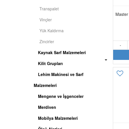
Transpalet
Master 
Vinçler
Yük Kaldırma
Zincirler
-
Kaynak Sarf Malzemeleri
Kilit Grupları
Lehim Makinesi ve Sarf
Malzemeleri
Mengene ve İşgenceler
Merdiven
Mobilya Malzemeleri