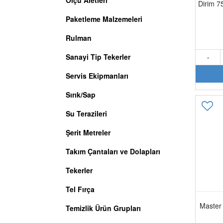
Ölçü Aletleri
Dirim 7
Paketleme Malzemeleri
Rulman
Sanayi Tip Tekerler
-
Servis Ekipmanları
Sırık/Sap
Su Terazileri
Şerit Metreler
Takım Çantaları ve Dolapları
Tekerler
Tel Fırça
Master 
Temizlik Ürün Grupları