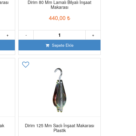
arası
Dirim 80 Mm Lamalı Bilyalı İnşaat
Makarası
440,00
₺
+
-
+
Sepete Ekle
rak
Dirim 125 Mm Saclı İnşaat Makarası
Plastik