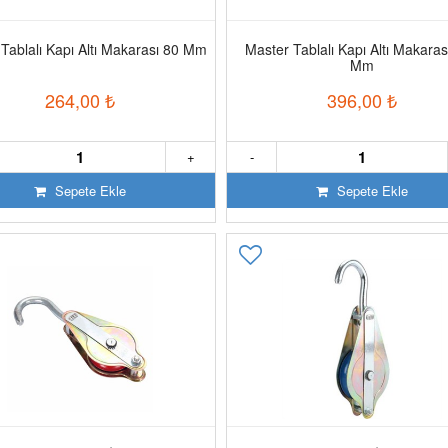
Tablalı Kapı Altı Makarası 80 Mm
Master Tablalı Kapı Altı Makaras
Mm
264,00
₺
396,00
₺
+
-
Sepete Ekle
Sepete Ekle