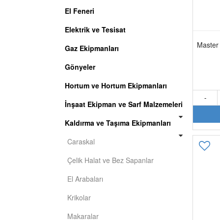
El Feneri
Elektrik ve Tesisat
Master 
Gaz Ekipmanları
Gönyeler
Hortum ve Hortum Ekipmanları
-
İnşaat Ekipman ve Sarf Malzemeleri
Kaldırma ve Taşıma Ekipmanları
Caraskal
Çelik Halat ve Bez Sapanlar
El Arabaları
Krikolar
Makaralar