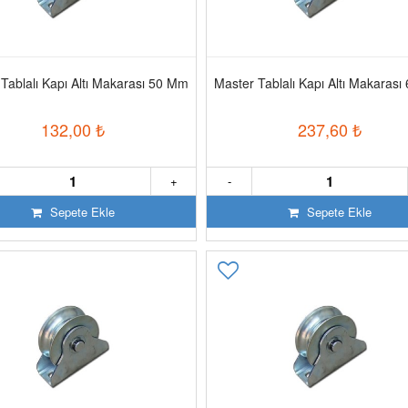
Tablalı Kapı Altı Makarası 50 Mm
Master Tablalı Kapı Altı Makaras
132,00
₺
237,60
₺
+
-
Sepete Ekle
Sepete Ekle