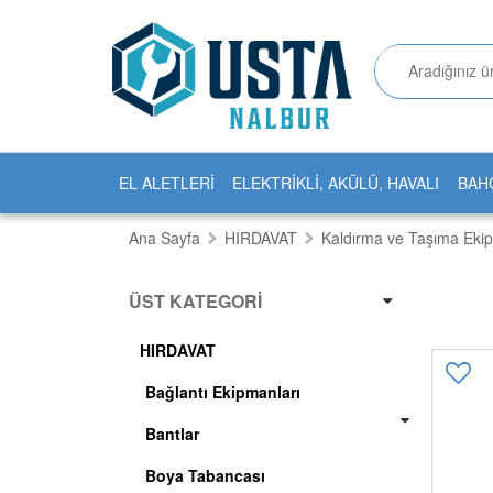
EL ALETLERİ
ELEKTRİKLİ, AKÜLÜ, HAVALI
BAH
Ana Sayfa
HIRDAVAT
Kaldırma ve Taşıma Ekip
ÜST KATEGORI
HIRDAVAT
Bağlantı Ekipmanları
Bantlar
Boya Tabancası