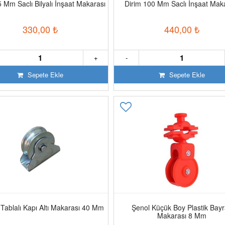
5 Mm Saclı Bilyalı İnşaat Makarası
Dirim 100 Mm Saclı İnşaat Mak
330,00
₺
440,00
₺
+
-
Sepete Ekle
Sepete Ekle
Tablalı Kapı Altı Makarası 40 Mm
Şenol Küçük Boy Plastik Bay
Makarası 8 Mm