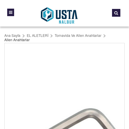
Ana Sayfa
EL ALETLERİ
Tornavida Ve Allen Anahtarlar
Allen Anahtarlar