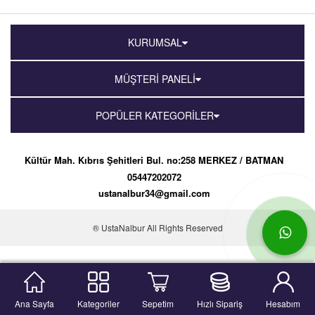
KURUMSAL
MÜŞTERİ PANELİ
POPÜLER KATEGORİLER
Kültür Mah. Kıbrıs Şehitleri Bul. no:258 MERKEZ / BATMAN
05447202072
ustanalbur34@gmail.com
® UstaNalbur All Rights Reserved
Ana Sayfa
Kategoriler
Sepetim
Hızlı Sipariş
Hesabım