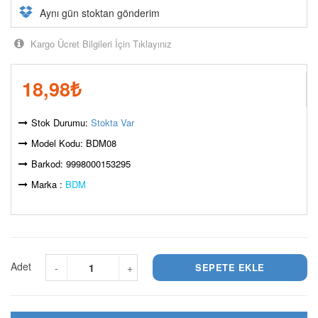
Aynı gün stoktan gönderim
Kargo Ücret Bilgileri İçin Tıklayınız
18,98
₺
Stok Durumu:
Stokta Var
Model Kodu: BDM08
Barkod: 9998000153295
Marka :
BDM
Adet
-
+