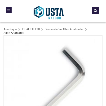
Ana Sayfa
EL ALETLERİ
Tornavida Ve Allen Anahtarlar
Allen Anahtarlar