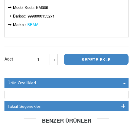
Model Kodu: BM009
Barkod: 9998000153271
Marka :
BEMA
Adet
-
+
Ürün Özellikleri
Taksit Seçenekleri
BENZER ÜRÜNLER