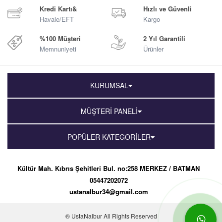
Kredi Kartı&
Hızlı ve Güvenli
Havale/EFT
Kargo
%100 Müşteri
2 Yıl Garantili
Memnuniyeti
Ürünler
KURUMSAL
MÜŞTERİ PANELİ
POPÜLER KATEGORİLER
Kültür Mah. Kıbrıs Şehitleri Bul. no:258 MERKEZ / BATMAN
05447202072
ustanalbur34@gmail.com
® UstaNalbur All Rights Reserved