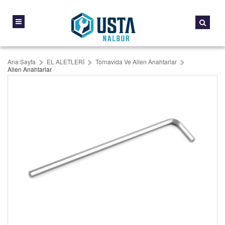
Ana Sayfa
EL ALETLERİ
Tornavida Ve Allen Anahtarlar
Allen Anahtarlar