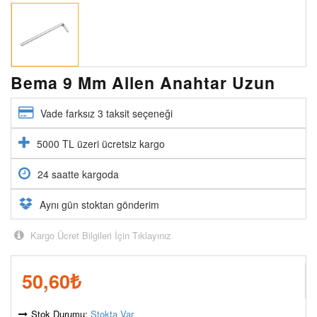
Bema 9 Mm Allen Anahtar Uzun
Vade farksız 3 taksit seçeneği
5000 TL üzeri ücretsiz kargo
24 saatte kargoda
Aynı gün stoktan gönderim
Kargo Ücret Bilgileri İçin Tıklayınız
50,60
₺
Stok Durumu:
Stokta Var