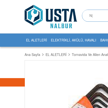
EL ALETLERİ
ELEKTRİKLİ, AKÜLÜ, HAVALI
BAH
Ana Sayfa
EL ALETLERİ
Tornavida Ve Allen Anah