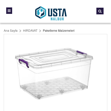
Ana Sayfa
HIRDAVAT
Paketleme Malzemeleri