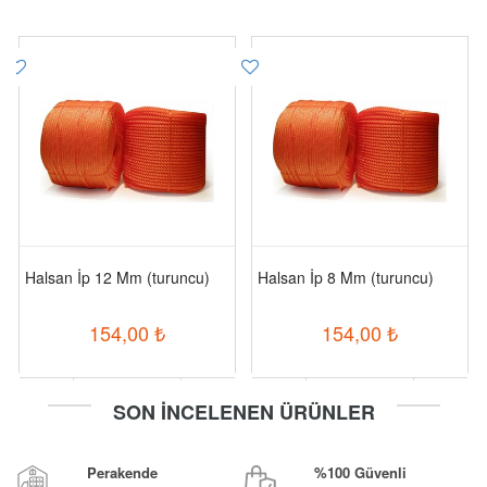
Halsan İp 12 Mm (turuncu)
Halsan İp 8 Mm (turuncu)
154,00
₺
154,00
₺
-
+
-
+
SON İNCELENEN ÜRÜNLER
Sepete Ekle
Sepete Ekle
Perakende
%100 Güvenli