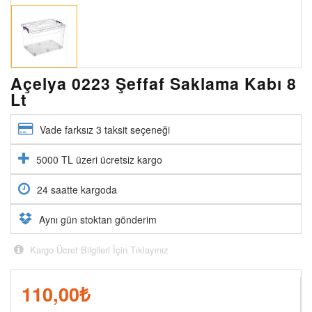
Açelya 0223 Şeffaf Saklama Kabı 8
Lt
Vade farksız 3 taksit seçeneği
5000 TL üzeri ücretsiz kargo
24 saatte kargoda
Aynı gün stoktan gönderim
Kargo Ücret Bilgileri İçin Tıklayınız
110,00
₺