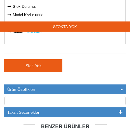
Stok Durumu:
Model Kodu: 0223
Barkod: 9998000305519
STOKTA YOK
Marka :
SONMİX
Stok Yok
Ürün Özellikleri
Taksit Seçenekleri
BENZER ÜRÜNLER