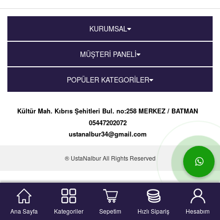
KURUMSAL
MÜŞTERİ PANELİ
POPÜLER KATEGORİLER
Kültür Mah. Kıbrıs Şehitleri Bul. no:258 MERKEZ / BATMAN
05447202072
ustanalbur34@gmail.com
® UstaNalbur All Rights Reserved
Ana Sayfa
Kategoriler
Sepetim
Hızlı Sipariş
Hesabım