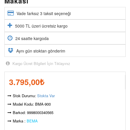
Makası
Vade farksız 3 taksit seçeneği
5000 TL üzeri ücretsiz kargo
24 saatte kargoda
Aynı gün stoktan gönderim
Kargo Ücret Bilgileri İçin Tıklayınız
3.795,00
₺
Stok Durumu:
Stokta Var
Model Kodu: BMA-900
Barkod: 9998000340565
Marka :
BEMA