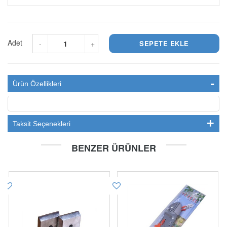
Adet
-
+
Ürün Özellikleri
Taksit Seçenekleri
BENZER ÜRÜNLER