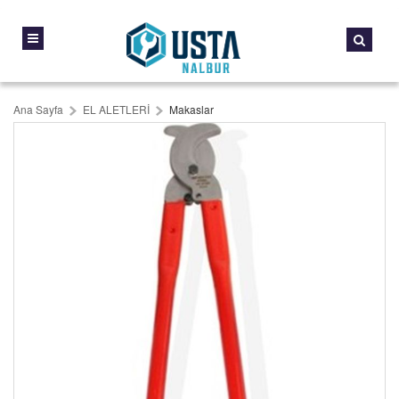
Ana Sayfa
EL ALETLERİ
Makaslar