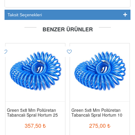
Taksit Seçenekleri
BENZER ÜRÜNLER
Green 5x8 Mm Poliüretan
Green 5x8 Mm Poliüretan
Tabancalı Spral Hortum 25
Tabancalı Spral Hortum 10
Mt
Mt
357,50
₺
275,00
₺