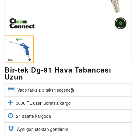
Bir-tek Dg-91 Hava Tabancası
Uzun
Vade farksız 3 taksit seçeneği
5000 TL üzeri ücretsiz kargo
24 saatte kargoda
Aynı gün stoktan gönderim