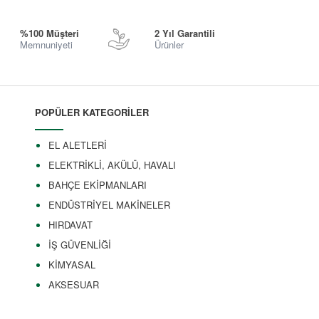
%100 Müşteri
2 Yıl Garantili
Memnuniyeti
Ürünler
POPÜLER KATEGORİLER
EL ALETLERİ
ELEKTRİKLİ, AKÜLÜ, HAVALI
BAHÇE EKİPMANLARI
ENDÜSTRİYEL MAKİNELER
HIRDAVAT
İŞ GÜVENLİĞİ
KİMYASAL
AKSESUAR