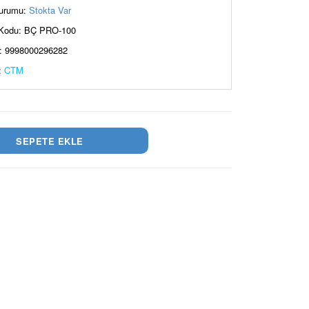
urumu:
Stokta Var
Kodu: BÇ PRO-100
: 9998000296282
:
CTM