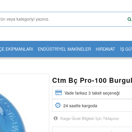
ÇE EKİPMANLARI
ENDÜSTRİYEL MAKİNELER
HIRDAVAT
İŞ GÜ
Ctm Bç Pro-100 Burgul
Vade farksız 3 taksit seçeneği
24 saatte kargoda
Kargo Ücret Bilgileri İçin Tıklayınız