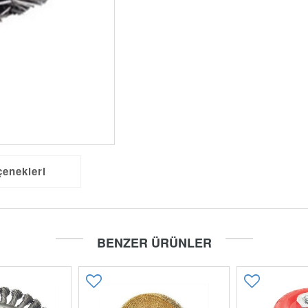
çenekleri
BENZER ÜRÜNLER