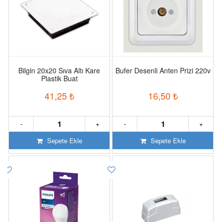
Bilgin 20x20 Sıva Altı Kare
Bufer Desenli Anten Prizi 220v
Plastik Buat
41,25
₺
16,50
₺
-
+
-
+
Sepete Ekle
Sepete Ekle