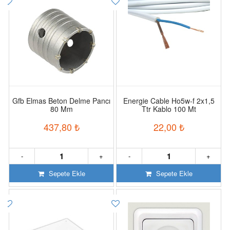
Gfb Elmas Beton Delme Pancı
Energie Cable Ho5w-f 2x1,5
80 Mm
Ttr Kablo 100 Mt
437,80
₺
22,00
₺
-
+
-
+
Sepete Ekle
Sepete Ekle