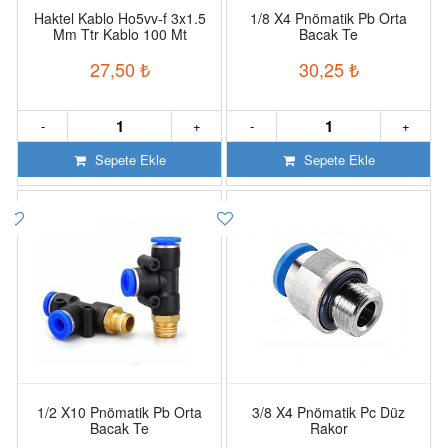
Haktel Kablo Ho5vv-f 3x1.5
1/8 X4 Pnömatik Pb Orta
Mm Ttr Kablo 100 Mt
Bacak Te
27,50
₺
30,25
₺
-
+
-
+
Sepete Ekle
Sepete Ekle
1/2 X10 Pnömatik Pb Orta
3/8 X4 Pnömatik Pc Düz
Bacak Te
Rakor