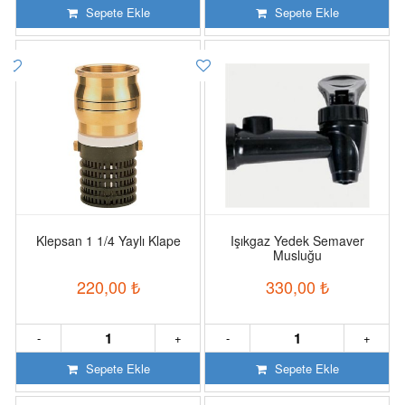
Sepete Ekle
Sepete Ekle
Klepsan 1 1/4 Yaylı Klape
Işıkgaz Yedek Semaver
Musluğu
220,00
₺
330,00
₺
-
+
-
+
Sepete Ekle
Sepete Ekle