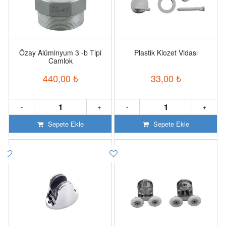
Özay Alüminyum 3 -b Tipi
Plastik Klozet Vidası
Camlok
440,00
₺
33,00
₺
-
+
-
+
Sepete Ekle
Sepete Ekle