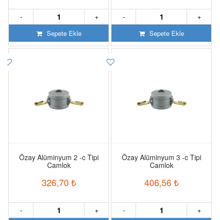
-
+
-
+
Sepete Ekle
Sepete Ekle
Özay Alüminyum 2 -c Tipi
Özay Alüminyum 3 -c Tipi
Camlok
Camlok
326,70
₺
406,56
₺
-
+
-
+