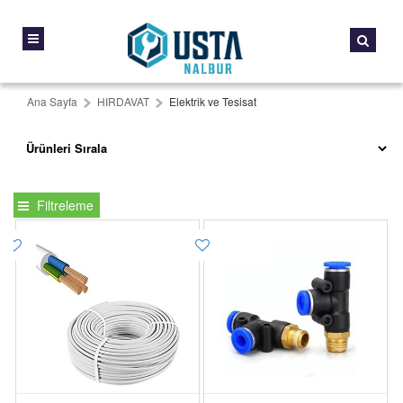
Ana Sayfa
HIRDAVAT
Elektrik ve Tesisat
Filtreleme