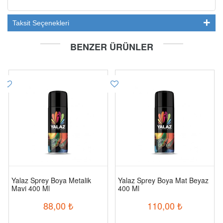
Taksit Seçenekleri
BENZER ÜRÜNLER
Yalaz Sprey Boya Metalik
Yalaz Sprey Boya Mat Beyaz
Mavi 400 Ml
400 Ml
88,00
₺
110,00
₺