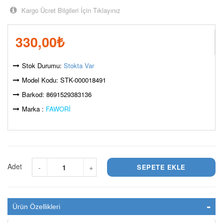
Kargo Ücret Bilgileri İçin Tıklayınız
330,00
₺
Stok Durumu:
Stokta Var
Model Kodu: STK-000018491
Barkod: 8691529383136
Marka :
FAWORİ
Adet
-
+
Ürün Özellikleri