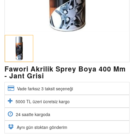
Fawori Akrilik Sprey Boya 400 Mm
- Jant Grisi
Vade farksız 3 taksit seçeneği
5000 TL üzeri ücretsiz kargo
24 saatte kargoda
Aynı gün stoktan gönderim