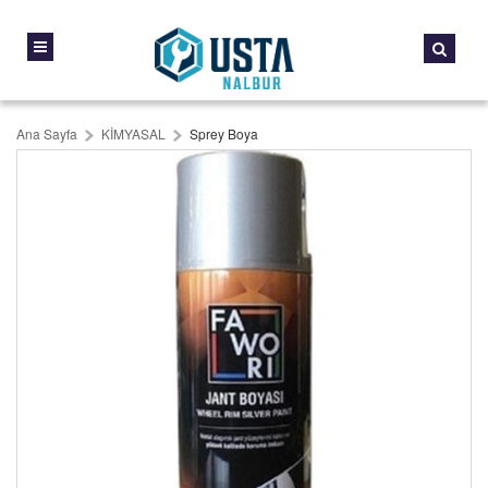
Ana Sayfa
KİMYASAL
Sprey Boya