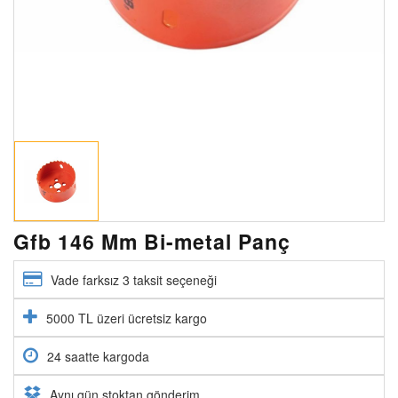
Gfb 146 Mm Bi-metal Panç
Vade farksız 3 taksit seçeneği
5000 TL üzeri ücretsiz kargo
24 saatte kargoda
Aynı gün stoktan gönderim