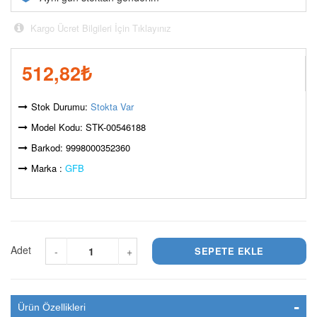
Kargo Ücret Bilgileri İçin Tıklayınız
512,82
₺
Stok Durumu:
Stokta Var
Model Kodu: STK-00546188
Barkod: 9998000352360
Marka :
GFB
Adet
-
+
Ürün Özellikleri