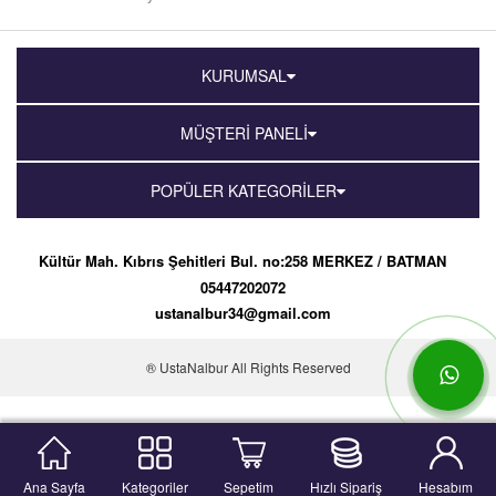
KURUMSAL
MÜŞTERİ PANELİ
POPÜLER KATEGORİLER
Kültür Mah. Kıbrıs Şehitleri Bul. no:258 MERKEZ / BATMAN
05447202072
ustanalbur34@gmail.com
® UstaNalbur All Rights Reserved
Ana Sayfa
Kategoriler
Sepetim
Hızlı Sipariş
Hesabım