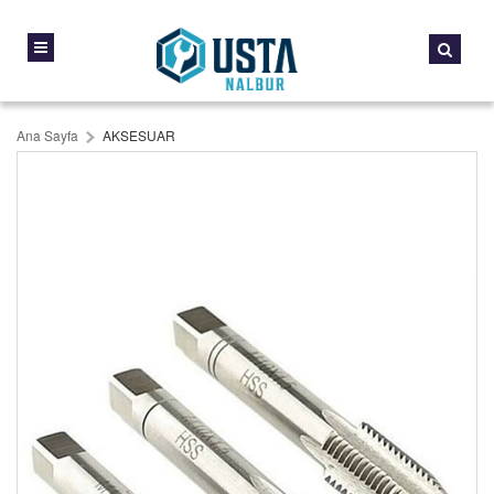
Ana Sayfa
AKSESUAR