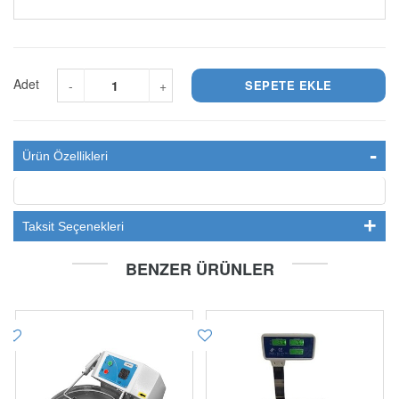
Adet
-
+
Ürün Özellikleri
Taksit Seçenekleri
BENZER ÜRÜNLER