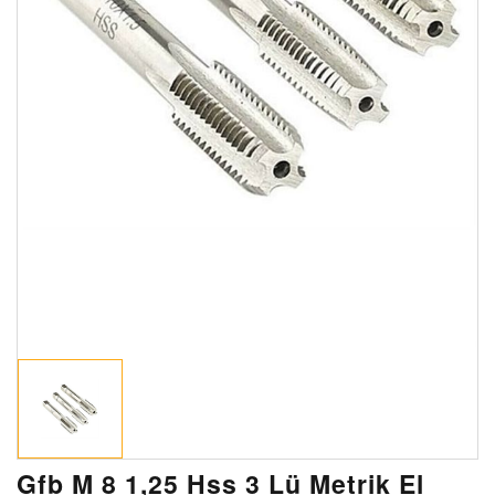
Gfb M 8 1,25 Hss 3 Lü Metrik El