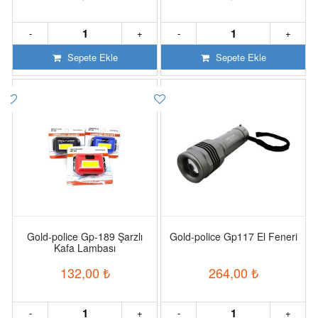
-
+
-
+
Sepete Ekle
Sepete Ekle
Gold-police Gp-189 Şarzlı
Gold-police Gp117 El Feneri
Kafa Lambası
132,00
₺
264,00
₺
-
+
-
+