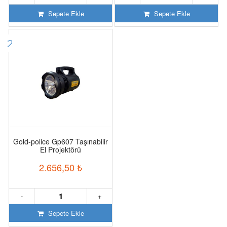
Sepete Ekle
Sepete Ekle
Gold-police Gp607 Taşınabilir
El Projektörü
2.656,50
₺
-
+
Sepete Ekle