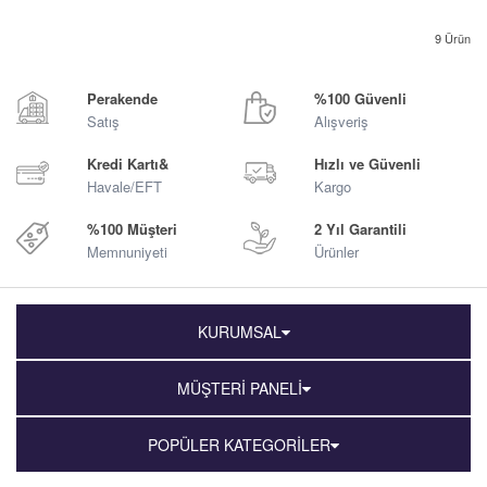
9
Ürün
Perakende
%100 Güvenli
Satış
Alışveriş
Kredi Kartı&
Hızlı ve Güvenli
Havale/EFT
Kargo
%100 Müşteri
2 Yıl Garantili
Memnuniyeti
Ürünler
KURUMSAL
MÜŞTERİ PANELİ
POPÜLER KATEGORİLER