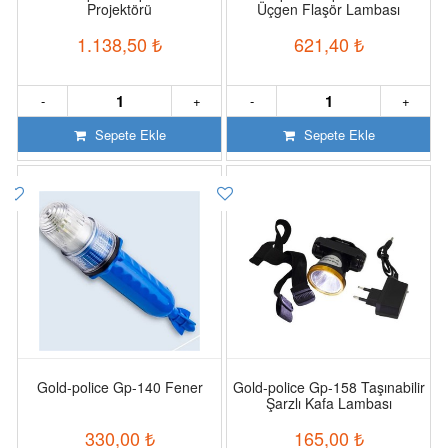
Projektörü
Üçgen Flaşör Lambası
1.138,50
₺
621,40
₺
-
+
-
+
Sepete Ekle
Sepete Ekle
Gold-police Gp-140 Fener
Gold-police Gp-158 Taşınabilir
Şarzlı Kafa Lambası
330,00
₺
165,00
₺