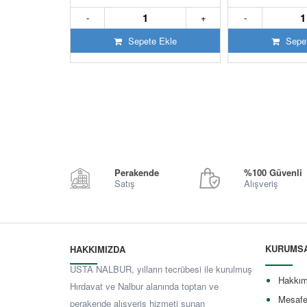
+
-
+
-
 Ekle
Sepete Ekle
Sepet
Perakende
%100 Güvenli
Satış
Alışveriş
KURUMS
HAKKIMIZDA
USTA NALBUR, yılların tecrübesi ile kurulmuş
Hakkım
Hırdavat ve Nalbur alanında toptan ve
Mesafe
perakende alışveriş hizmeti sunan