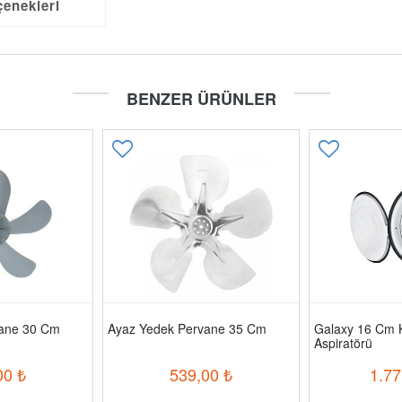
çenekleri
BENZER ÜRÜNLER
vane 30 Cm
Ayaz Yedek Pervane 35 Cm
Galaxy 16 Cm 
Aspiratörü
00
₺
539,00
₺
1.77