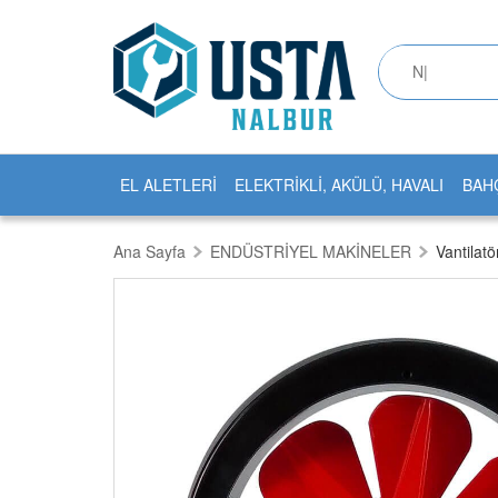
EL ALETLERİ
ELEKTRİKLİ, AKÜLÜ, HAVALI
BAH
Ana Sayfa
ENDÜSTRİYEL MAKİNELER
Vantilatö