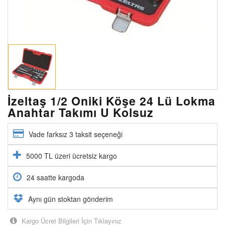
İzeltaş 1/2 Oniki Köşe 24 Lü Lokma
Anahtar Takımı U Kolsuz
Vade farksız 3 taksit seçeneği
5000 TL üzeri ücretsiz kargo
24 saatte kargoda
Aynı gün stoktan gönderim
Kargo Ücret Bilgileri İçin Tıklayınız