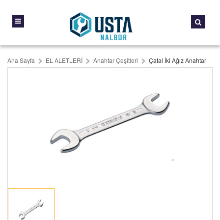
Ana Sayfa
EL ALETLERİ
Anahtar Çeşitleri
Çatal İki Ağız Anahtar