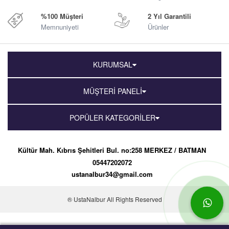
%100 Müşteri
2 Yıl Garantili
Memnuniyeti
Ürünler
KURUMSAL
MÜŞTERİ PANELİ
POPÜLER KATEGORİLER
Kültür Mah. Kıbrıs Şehitleri Bul. no:258 MERKEZ / BATMAN
05447202072
ustanalbur34@gmail.com
® UstaNalbur All Rights Reserved