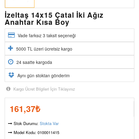
İzeltaş 14x15 Çatal İki Ağız
Anahtar Kısa Boy
Vade farksız 3 taksit seçeneği
5000 TL üzeri ücretsiz kargo
24 saatte kargoda
Aynı gün stoktan gönderim
Kargo Ücret Bilgileri İçin Tıklayınız
161,37
₺
Stok Durumu:
Stokta Var
Model Kodu: 0100011415