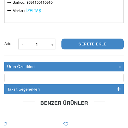
Barkod: 8691150110910
Marka :
İZELTAŞ
Adet
-
+
Ürün Özellikleri
Taksit Seçenekleri
BENZER ÜRÜNLER