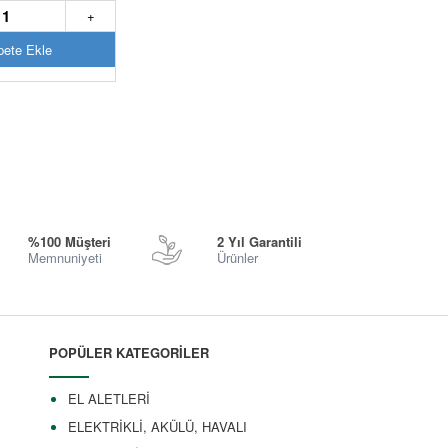
+
ete Ekle
%100 Müşteri
2 Yıl Garantili
Memnuniyeti
Ürünler
POPÜLER KATEGORİLER
EL ALETLERİ
ELEKTRİKLİ, AKÜLÜ, HAVALI