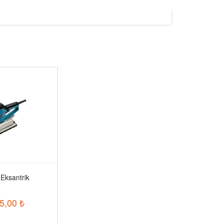
Eksantrik
5,00
₺