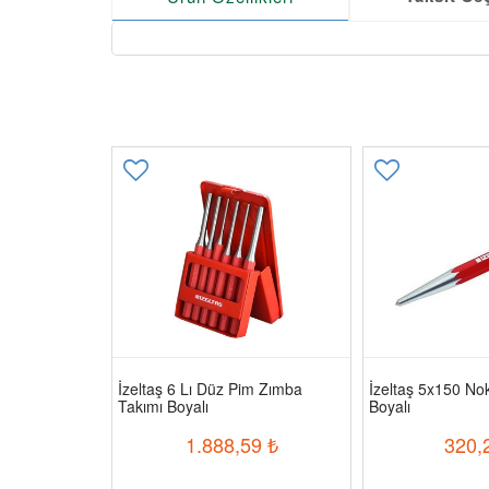
İzeltaş 6 Lı Düz Pim Zımba
İzeltaş 5x150 No
Takımı Boyalı
Boyalı
1.888,59
₺
320,