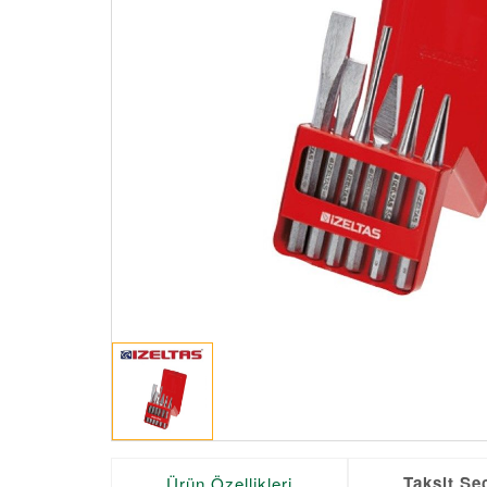
Taksit Se
Ürün Özellikleri