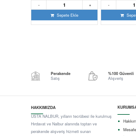
-
+
-
Sepete Ekle
Sepet
Perakende
%100 Güvenli
Satış
Alışveriş
KURUMS
HAKKIMIZDA
USTA NALBUR, yılların tecrübesi ile kurulmuş
Hakkım
Hırdavat ve Nalbur alanında toptan ve
Mesafe
perakende alışveriş hizmeti sunan