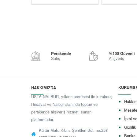
Perakende
%100 Güvenli
Satış
Alışveriş
KURUMS
HAKKIMIZDA
USTA NALBUR, yılların tecrübesi ile kurulmuş
Hakkım
Hırdavat ve Nalbur alanında toptan ve
Mesafe
perakende alışveriş hizmeti sunan
İptal v
platformudur.
Gizlilik
Kültür Mah. Kıbrıs Şehitleri Bul. no:258
Banka 