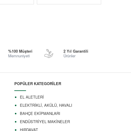
%100 Müşteri
2 Yıl Garantili
Memnuniyeti
Ürünler
POPÜLER KATEGORİLER
EL ALETLERİ
ELEKTRİKLİ, AKÜLÜ, HAVALI
BAHÇE EKİPMANLARI
ENDÜSTRİYEL MAKİNELER
HIRDAVAT