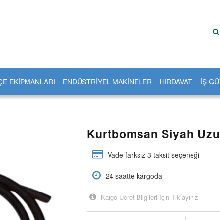
ÇE EKİPMANLARI
ENDÜSTRİYEL MAKİNELER
HIRDAVAT
İŞ GÜ
Kurtbomsan Siyah Uz
Vade farksız 3 taksit seçeneği
24 saatte kargoda
Kargo Ücret Bilgileri İçin Tıklayınız