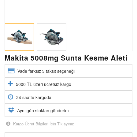
Makita 5008mg Sunta Kesme Aleti
Vade farksız 3 taksit seçeneği
5000 TL üzeri ücretsiz kargo
24 saatte kargoda
Aynı gün stoktan gönderim
Kargo Ücret Bilgileri İçin Tıklayınız