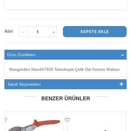
Adet
-
+
Ürün Özellikleri
Maxgarden Max447930 Teleskopik Çelik Dal Kesme Makası
Taksit Seçenekleri
BENZER ÜRÜNLER