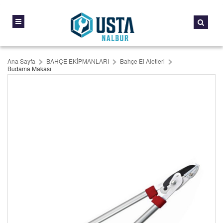
Ana Sayfa
BAHÇE EKİPMANLARI
Bahçe El Aletleri
Budama Makası