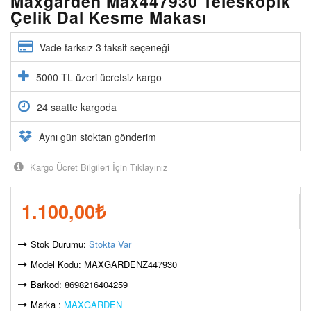
Maxgarden Max447930 Teleskopik
Çelik Dal Kesme Makası
Vade farksız 3 taksit seçeneği
5000 TL üzeri ücretsiz kargo
24 saatte kargoda
Aynı gün stoktan gönderim
Kargo Ücret Bilgileri İçin Tıklayınız
1.100,00
₺
Stok Durumu:
Stokta Var
Model Kodu: MAXGARDENZ447930
Barkod: 8698216404259
Marka :
MAXGARDEN