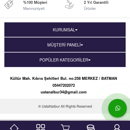
%100 Müşteri
2 Yıl Garantili
Memnuniyeti
Ürünler
KURUMSAL
MÜŞTERİ PANELİ
POPÜLER KATEGORİLER
Kültür Mah. Kıbrıs Şehitleri Bul. no:258 MERKEZ / BATMAN
05447202072
ustanalbur34@gmail.com
® UstaNalbur All Rights Reserved