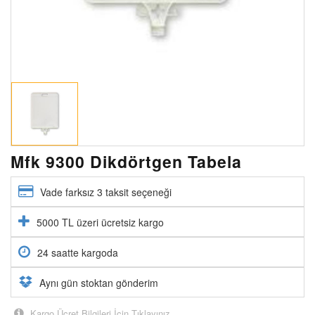
Mfk 9300 Dikdörtgen Tabela
Vade farksız 3 taksit seçeneği
5000 TL üzeri ücretsiz kargo
24 saatte kargoda
Aynı gün stoktan gönderim
Kargo Ücret Bilgileri İçin Tıklayınız