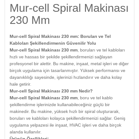
Mur-cell Spiral Makinası
230 Mm
Mur-cell Spiral Makinası 230 mm: Boruları ve Tel
Kabloları Şekillendirmenin Güvenilir Yolu
Mur-cell Spiral Makinası 230 mm
, boruları ve tel kabloları
hızlı ve hassas bir şekilde şekillendirmenizi sağlayan
profesyonel bir alettir. Bu makine, inşaat, metal işleri ve diğer
birçok uygulama için tasarlanmıştır. Yüksek performansı ve
dayanıklılığı sayesinde, işlerinizi hızlandırır ve daha kolay
hale getirir.
Mur-cell Spiral Makinası 230 mm Nedir?
Mur-cell Spiral Makinası 230 mm
, boru ve tel kablo
şekillendirme işlerinizde kullanabileceğiniz güçlü bir
makinedir. Bu makine, yüksek hızlı bir spiral oluşturarak,
boruları ve kabloları kolayca şekillendirmenizi sağlar. Geniş
uygulama yelpazesi ile inşaat, HVAC işleri ve daha birçok
alanda kullanılır.
Ürünün Özellikleri: