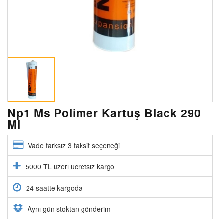
Np1 Ms Polimer Kartuş Black 290
Ml
Vade farksız 3 taksit seçeneği
5000 TL üzeri ücretsiz kargo
24 saatte kargoda
Aynı gün stoktan gönderim