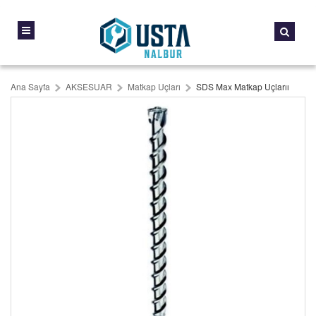
Ana Sayfa
AKSESUAR
Matkap Uçları
SDS Max Matkap Uçlarıı