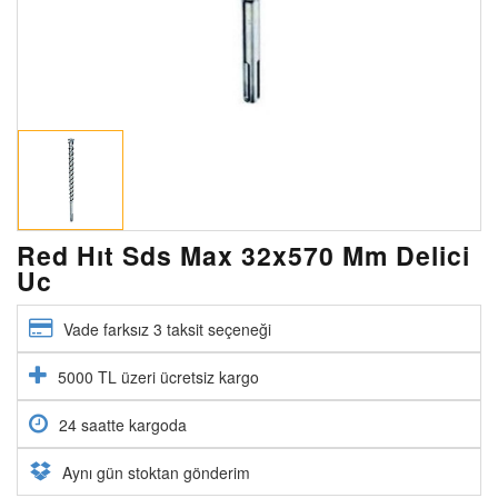
Red Hıt Sds Max 32x570 Mm Delici
Uc
Vade farksız 3 taksit seçeneği
5000 TL üzeri ücretsiz kargo
24 saatte kargoda
Aynı gün stoktan gönderim