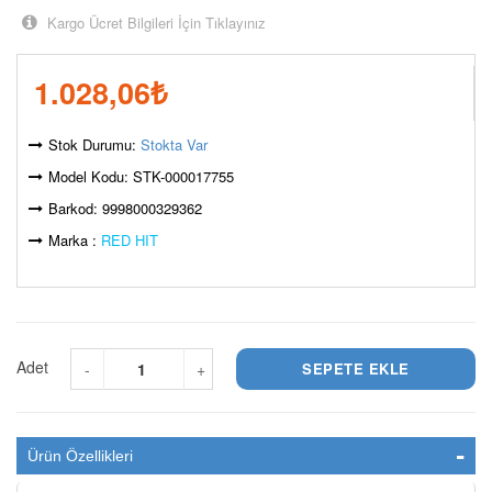
Kargo Ücret Bilgileri İçin Tıklayınız
1.028,06
₺
Stok Durumu:
Stokta Var
Model Kodu: STK-000017755
Barkod: 9998000329362
Marka :
RED HIT
Adet
-
+
Ürün Özellikleri