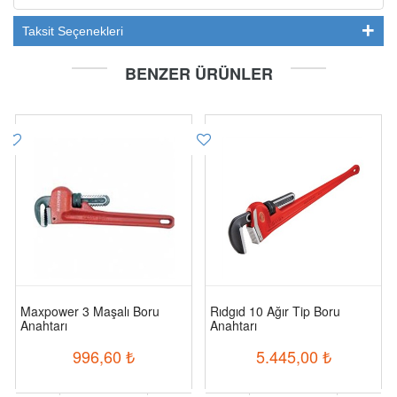
Taksit Seçenekleri
BENZER ÜRÜNLER
Maxpower 3 Maşalı Boru
Rıdgıd 10 Ağır Tip Boru
Anahtarı
Anahtarı
996,60
₺
5.445,00
₺