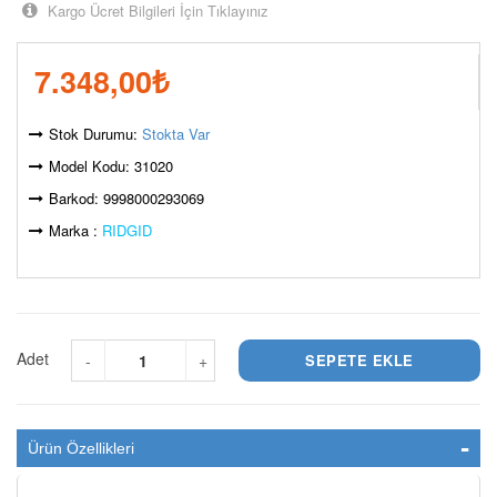
Kargo Ücret Bilgileri İçin Tıklayınız
7.348,00
₺
Stok Durumu:
Stokta Var
Model Kodu: 31020
Barkod: 9998000293069
Marka :
RIDGID
Adet
-
+
Ürün Özellikleri