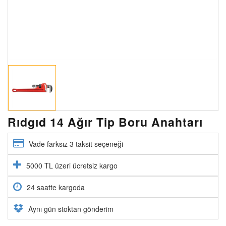
Rıdgıd 14 Ağır Tip Boru Anahtarı
Vade farksız 3 taksit seçeneği
5000 TL üzeri ücretsiz kargo
24 saatte kargoda
Aynı gün stoktan gönderim