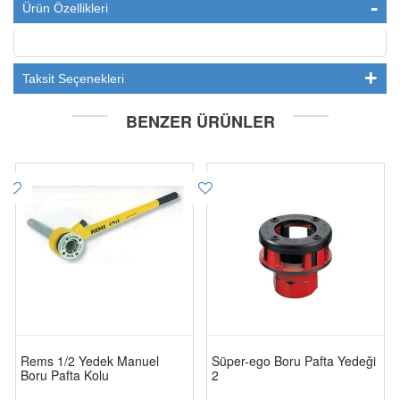
Ürün Özellikleri
Taksit Seçenekleri
BENZER ÜRÜNLER
Rems 1/2 Yedek Manuel
Süper-ego Boru Pafta Yedeği
Boru Pafta Kolu
2