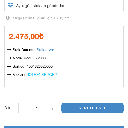
Aynı gün stoktan gönderim
Kargo Ücret Bilgileri İçin Tıklayınız
2.475,00
₺
Stok Durumu:
Stokta Var
Model Kodu: 5 2000
Barkod: 4004625520000
Marka :
ROTHENBERGER
Adet
-
+