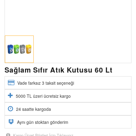
Sağlam Sıfır Atık Kutusu 60 Lt
Vade farksız 3 taksit seçeneği
5000 TL üzeri ücretsiz kargo
24 saatte kargoda
Aynı gün stoktan gönderim
Kargo Ücret Bilgileri İçin Tıklayınız