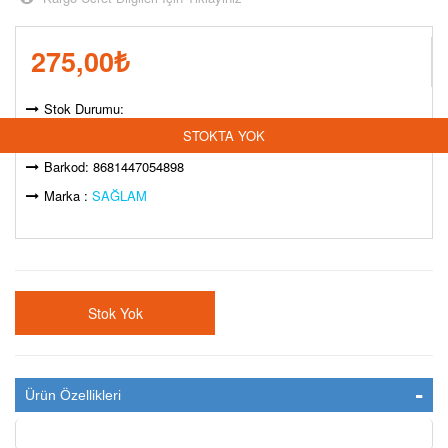
275,00
₺
Stok Durumu:
STOKTA YOK
Model Kodu: SAĞLAM015
Barkod: 8681447054898
Marka :
SAĞLAM
Stok Yok
Ürün Özellikleri