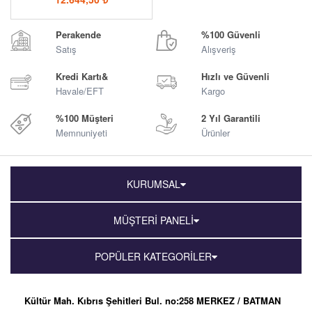
Perakende
%100 Güvenli
Satış
Alışveriş
Kredi Kartı&
Hızlı ve Güvenli
Havale/EFT
Kargo
%100 Müşteri
2 Yıl Garantili
Memnuniyeti
Ürünler
KURUMSAL
MÜŞTERİ PANELİ
POPÜLER KATEGORİLER
Kültür Mah. Kıbrıs Şehitleri Bul. no:258 MERKEZ / BATMAN