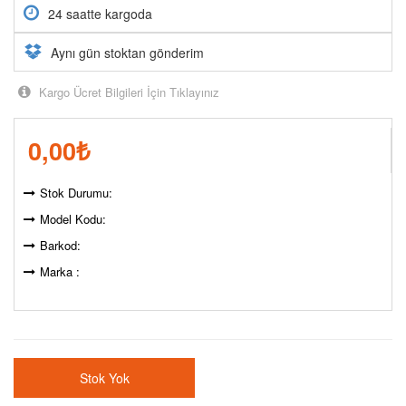
24 saatte kargoda
Aynı gün stoktan gönderim
Kargo Ücret Bilgileri İçin Tıklayınız
0,00
₺
Stok Durumu:
Model Kodu:
Barkod:
Marka :
Stok Yok