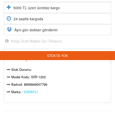
5000 TL üzeri ücretsiz kargo
24 saatte kargoda
Aynı gün stoktan gönderim
Kargo Ücret Bilgileri İçin Tıklayınız
1.210,00
₺
STOKTA YOK
Stok Durumu:
Model Kodu: SRY-1203
Barkod: 8695849007796
Marka :
SARAYLI