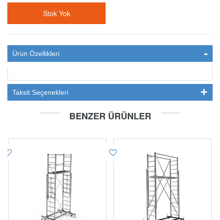
Stok Yok
Ürün Özellikleri
Taksit Seçenekleri
BENZER ÜRÜNLER