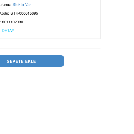
urumu:
Stokta Var
Kodu: STK-000015695
: 8011102330
:
DETAY