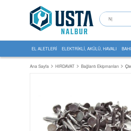
EL ALETLERİ
ELEKTRİKLİ, AKÜLÜ, HAVALI
BAH
Ana Sayfa
HIRDAVAT
Bağlantı Ekipmanları
Çiv