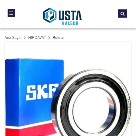
Ana Sayfa
HIRDAVAT
Rulman