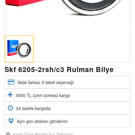
Skf 6205-2rsh/c3 Rulman Bilye
Vade farksız 3 taksit seçeneği
5000 TL üzeri ücretsiz kargo
24 saatte kargoda
Aynı gün stoktan gönderim
Kargo Ücret Bilgileri İçin Tıklayınız