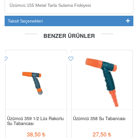
Üzümcü 155 Metal Tarla Sulama Fiskiyesi
Taksit Seçenekleri
BENZER ÜRÜNLER
Üzümcü 359 1/2 Lüx Rakorlu
Üzümcü 358 Su Tabancası
Su Tabancası
38,50
₺
27,50
₺