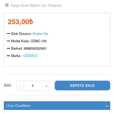
Kargo Ücret Bilgileri İçin Tıklayınız
253,00
₺
Stok Durumu:
Stokta Var
Model Kodu: ÜZMC-155
Barkod: 9998000320901
Marka :
ÜZÜMCÜ
Adet
-
+
Ürün Özellikleri