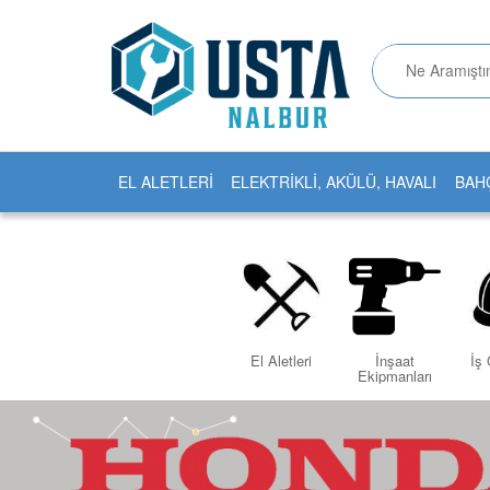
EL ALETLERİ
ELEKTRİKLİ, AKÜLÜ, HAVALI
BAH
İnşaat
İş 
El Aletleri
Ekipmanları