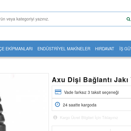
ÇE EKİPMANLARI
ENDÜSTRİYEL MAKİNELER
HIRDAVAT
İŞ GÜ
Axu Dişi Bağlantı Jakı
Vade farksız 3 taksit seçeneği
24 saatte kargoda
Kargo Ücret Bilgileri İçin Tıklayınız