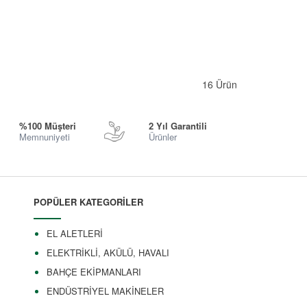
16
Ürün
%100 Müşteri
2 Yıl Garantili
Memnuniyeti
Ürünler
POPÜLER KATEGORİLER
EL ALETLERİ
ELEKTRİKLİ, AKÜLÜ, HAVALI
BAHÇE EKİPMANLARI
ENDÜSTRİYEL MAKİNELER