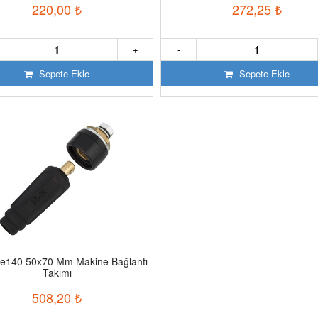
220,00
₺
272,25
₺
+
-
Sepete Ekle
Sepete Ekle
e140 50x70 Mm Makine Bağlantı
Takımı
508,20
₺