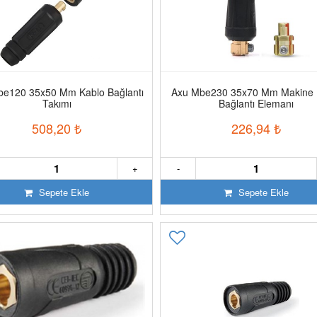
be120 35x50 Mm Kablo Bağlantı
Axu Mbe230 35x70 Mm Makine 
Takımı
Bağlantı Elemanı
508,20
₺
226,94
₺
+
-
Sepete Ekle
Sepete Ekle