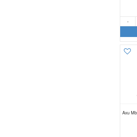
-
Axu Mb