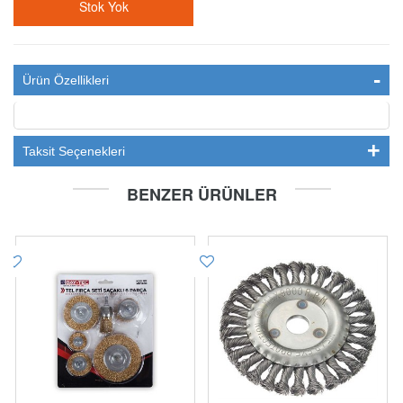
Stok Yok
Ürün Özellikleri
Taksit Seçenekleri
BENZER ÜRÜNLER