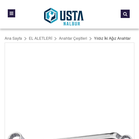
Ana Sayfa
EL ALETLERİ
Anahtar Çeşitleri
Yıldız İki Ağız Anahtar