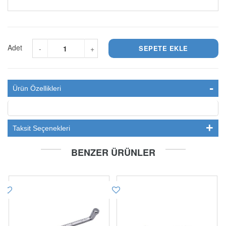
Adet
-
+
Ürün Özellikleri
Taksit Seçenekleri
BENZER ÜRÜNLER