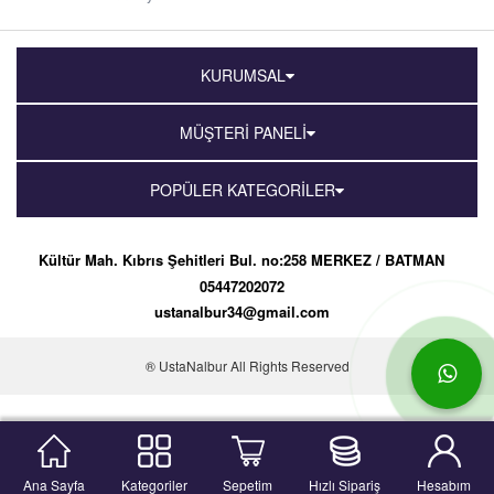
KURUMSAL
MÜŞTERİ PANELİ
POPÜLER KATEGORİLER
Kültür Mah. Kıbrıs Şehitleri Bul. no:258 MERKEZ / BATMAN
05447202072
ustanalbur34@gmail.com
® UstaNalbur All Rights Reserved
Ana Sayfa
Kategoriler
Sepetim
Hızlı Sipariş
Hesabım