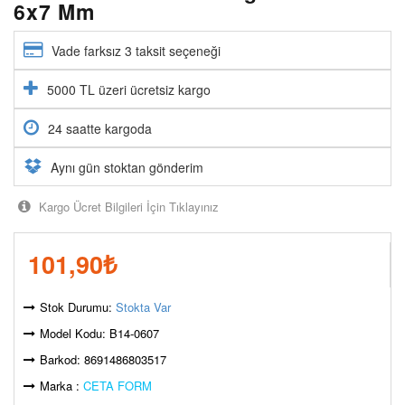
6x7 Mm
Vade farksız 3 taksit seçeneği
5000 TL üzeri ücretsiz kargo
24 saatte kargoda
Aynı gün stoktan gönderim
Kargo Ücret Bilgileri İçin Tıklayınız
101,90
₺
Stok Durumu:
Stokta Var
Model Kodu: B14-0607
Barkod: 8691486803517
Marka :
CETA FORM